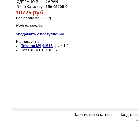
СДЕЛАНО В:
JAPAN
№ по Каталогу:
350-05105-0
10725 руб.
Вес продукта: 530 g
Нет на складе
Уведомить о поступлении
Используется:
Tohatsu M9,9/M15
рис. 1-1
Tohatsu M18 рис. 1-1
Зарегистрироваться
Вход с п