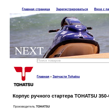
Главная страница
Зарегистрироваться
Вход с п
NEXT
Главная
Запчасти Tohatsu
»
Корпус ручного стартера TOHATSU 350-
Производитель:
TOHATSU