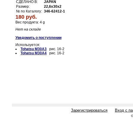
СДЕЛАНО В:
JAPAN
Размер:
22,6x30x2
№ по Каталогу:
346-62412-1
180 руб.
Вес продукта: 4 g
Нет на складе
Уведомить о поступлении
Используется:
Tohatsu M30A3
рис. 16-2
Tohatsu M30A4
рис. 16-2
Зарегистрироваться
Вход с п