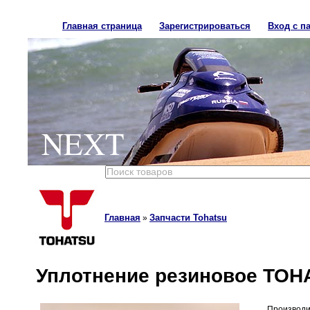
Главная страница
Зарегистрироваться
Вход с п
NEXT
Главная
Запчасти Tohatsu
»
Уплотнение резиновое TOHA
Производи