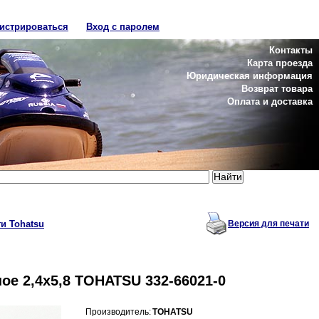
гистрироваться
Вход с паролем
Контакты
Карта проезда
Юридическая информация
Возврат товара
Оплата и доставка
и Tohatsu
Версия для печати
ое 2,4x5,8 TOHATSU 332-66021-0
Производитель:
TOHATSU