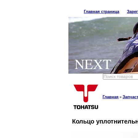
Главная страница
Заре
NEXT
Главная
Запчаст
»
Кольцо уплотнительн