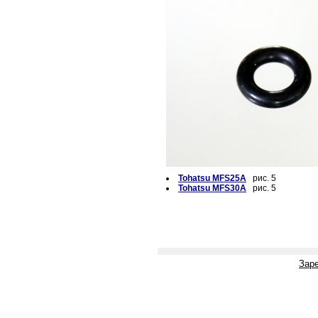
Tohatsu MFS25A
рис. 5
Tohatsu MFS30A
рис. 5
Зар