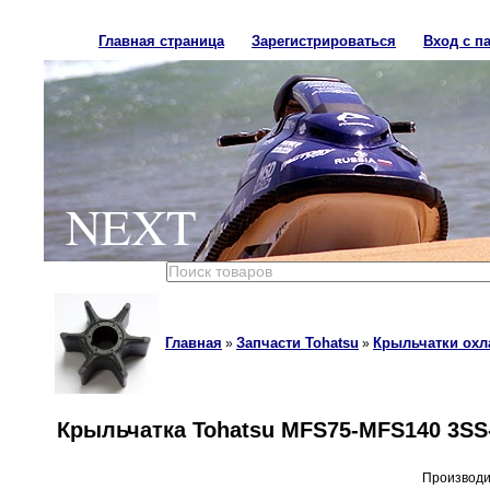
Главная страница
Зарегистрироваться
Вход с п
NEXT
Главная
Запчасти Tohatsu
Крыльчатки охл
»
»
Крыльчатка Tohatsu MFS75-MFS140 3SS
Производи