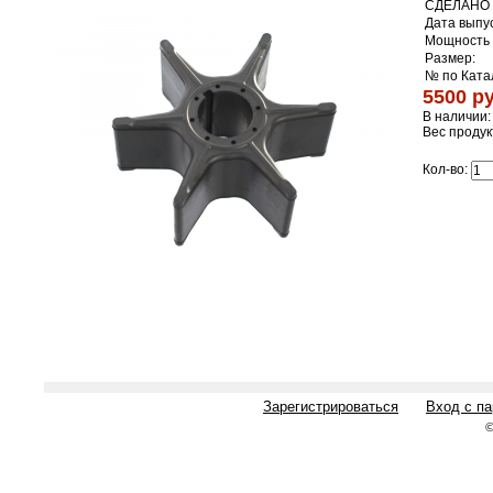
СДЕЛАНО 
Дата выпус
Мощность л
Размер:
№ по Ката
5500 ру
В наличии:
Вес продук
Кол-во:
Зарегистрироваться
Вход с п