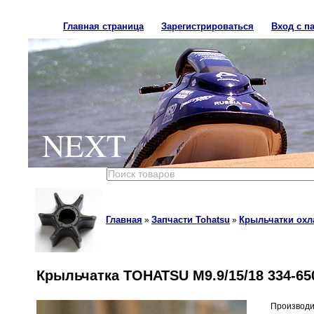
Главная страница
Зарегистрироваться
Вход с п
NEXT
Главная
Запчасти Tohatsu
Крыльчатки охл
»
»
Крыльчатка TOHATSU M9.9/15/18 334-65
Производи