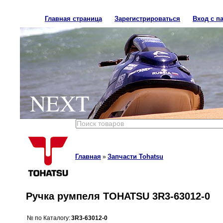
Главная страница
Зарегистрироваться
Вход с п
NEXT
Главная
Запчасти Tohatsu
»
Ручка румпеля TOHATSU 3R3-63012-0
№ по Каталогу:
3R3-63012-0