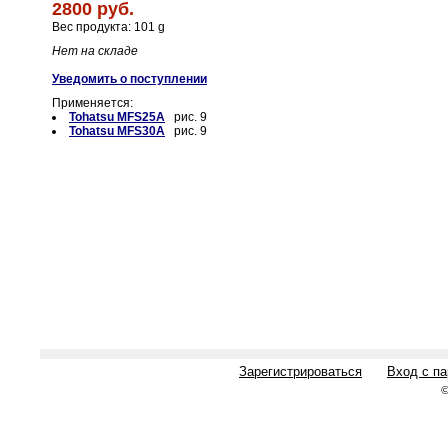
2800 руб.
Вес продукта: 101 g
Нет на складе
Уведомить о поступлении
Применяется:
Tohatsu MFS25A
рис. 9
Tohatsu MFS30A
рис. 9
Зарегистрироваться
Вход с п