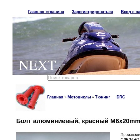
Главная страница
Зарегистрироваться
Вход с п
NEXT
Главная
Мотоциклы
Тюнинг___DRC
»
»
Болт алюминиевый, красный M6x20mm 
Производи
СДЕЛАНО 