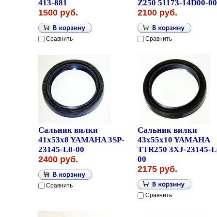
413-881
Z250 51173-14D00-00
1500 руб.
2100 руб.
Сравнить
Сравнить
Сальник вилки
Сальник вилки
41x53x8 YAMAHA 3SP-
43x55x10 YAMAHA
23145-L0-00
TTR250 3XJ-23145-L
2400 руб.
00
2175 руб.
Сравнить
Сравнить