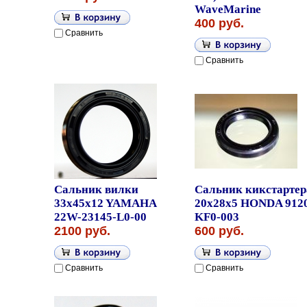
WaveMarine
400 руб.
Сравнить
Сравнить
Сальник вилки
Сальник кикстартер
33x45x12 YAMAHA
20x28x5 HONDA 912
22W-23145-L0-00
KF0-003
2100 руб.
600 руб.
Сравнить
Сравнить