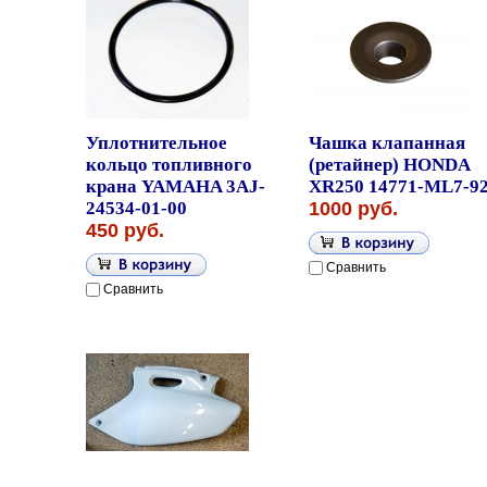
Уплотнительное
Чашка клапанная
кольцо топливного
(ретайнер) HONDA
крана YAMAHA 3AJ-
XR250 14771-ML7-9
24534-01-00
1000 руб.
450 руб.
Сравнить
Сравнить