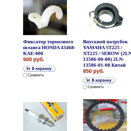
Фиксатор тормозного
Впускной патрубок
шланга HONDA 43468-
YAMAHA ST225 /
KAE-000
XT225 / SEROW (2LN
500 руб.
13586-00-00) 2LN-
13586-01-00 Китай
850 руб.
Сравнить
Сравнить