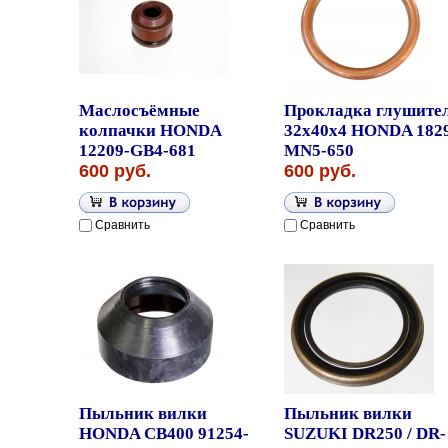
Маслосъёмные
Прокладка глушите
колпачки HONDA
32x40x4 HONDA 182
12209-GB4-681
MN5-650
600 руб.
600 руб.
Сравнить
Сравнить
Пыльник вилки
Пыльник вилки
HONDA CB400 91254-
SUZUKI DR250 / DR-