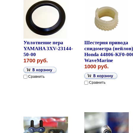
Уплотнение пера
Шестерня привода
YAMAHA 3XV-23144-
спидометра (нейлон
50-00
Honda 44806-KF0-00
1700 руб.
WaveMarine
1000 руб.
Сравнить
Сравнить