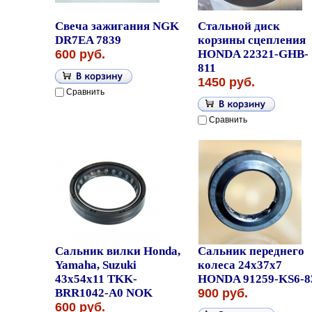
Свеча зажигания NGK
Стальной диск
DR7EA 7839
корзины сцепления
600 руб.
HONDA 22321-GHB-
811
1450 руб.
Сравнить
Сравнить
Сальник вилки Honda,
Сальник переднего
Yamaha, Suzuki
колеса 24x37x7
43x54x11 TKK-
HONDA 91259-KS6-8
BRR1042-A0 NOK
900 руб.
600 руб.