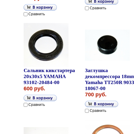
Сравнить
Сравнить
Сальник кикстартера
Заглушка
20x30x5 YAMAHA
декомпрессора 18m
93102-20484-00
Yamaha TT250R 9033
600 руб.
18067-00
700 руб.
Сравнить
Сравнить