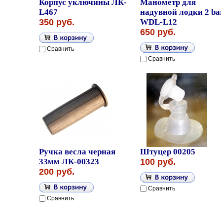
Корпус уключины ЛК-
Манометр для
L467
надувной лодки 2 ba
350 руб.
WDL-L12
650 руб.
Сравнить
Сравнить
Ручка весла черная
Штуцер 00205
33мм ЛК-00323
100 руб.
200 руб.
Сравнить
Сравнить