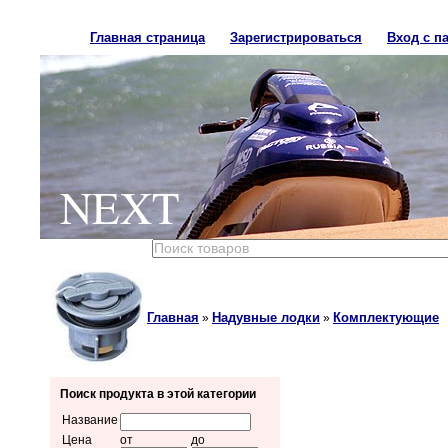
Главная страница
Зарегистрироваться
Вход с п
NEXT
Главная
Надувные лодки
Комплектующие
»
»
Поиск продукта в этой категории
Название
Цена
от
до