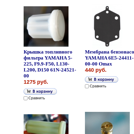
Крышка топливного
Мембрана бензонасо
фильтра YAMAHA 5-
YAMAHA 6E5-24411-
225, F9.9-F50, L130-
00-00 Omax
L200, D150 61N-24521-
440 руб.
00
1275 руб.
Сравнить
Сравнить