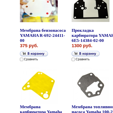
Мембрана бензонасоса
Прокладка
YAMAHA R-692-24411-
карбюратора YAMA
00
6E5-14384-02-00
375 руб.
1300 руб.
Сравнить
Сравнить
Мембрана
Мембрана топливно
карбюратора Yamaha
насоса Yamaha 100-2