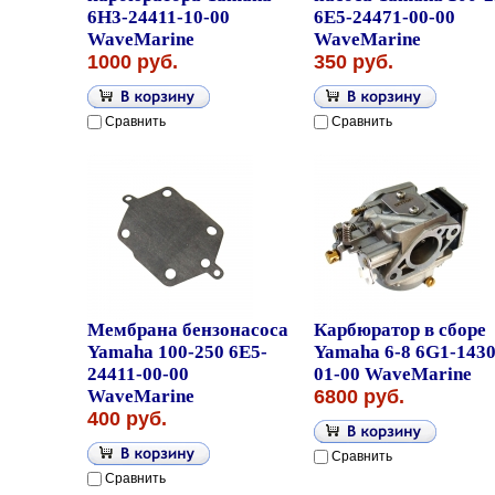
6H3-24411-10-00
6E5-24471-00-00
WaveMarine
WaveMarine
1000 руб.
350 руб.
Сравнить
Сравнить
Мембрана бензонасоса
Карбюратор в сборе
Yamaha 100-250 6E5-
Yamaha 6-8 6G1-1430
24411-00-00
01-00 WaveMarine
WaveMarine
6800 руб.
400 руб.
Сравнить
Сравнить