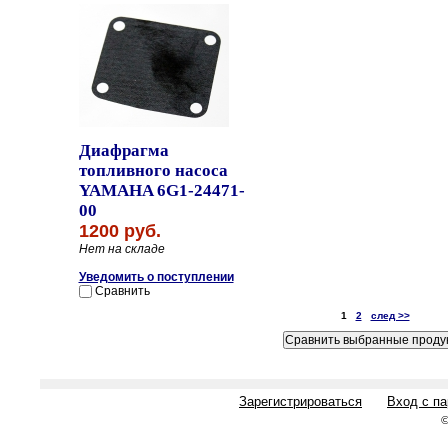
Диафрагма
топливного насоса
YAMAHA 6G1-24471-
00
1200 руб.
Нет на складе
Уведомить о поступлении
Сравнить
1
2
след >>
Зарегистрироваться
Вход с п