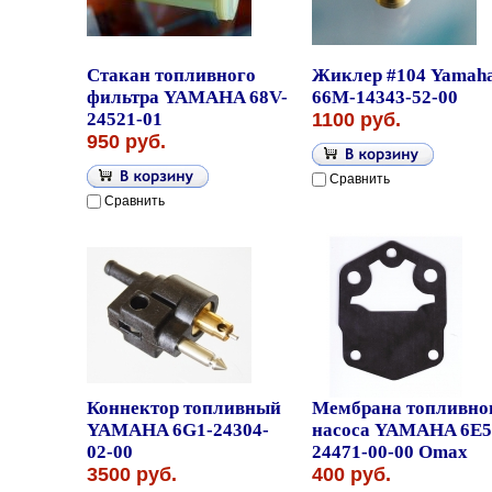
Стакан топливного
Жиклер #104 Yamah
фильтра YAMAHA 68V-
66M-14343-52-00
24521-01
1100 руб.
950 руб.
Сравнить
Сравнить
Коннектор топливный
Мембрана топливно
YAMAHA 6G1-24304-
насоса YAMAHA 6E5
02-00
24471-00-00 Omax
3500 руб.
400 руб.