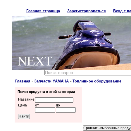
Главная страница
Зарегистрироваться
Вход с п
NEXT
Главная
Запчасти YAMAHA
Топливное оборудование
»
»
Поиск продукта в этой категории
Название
Цена
от
до