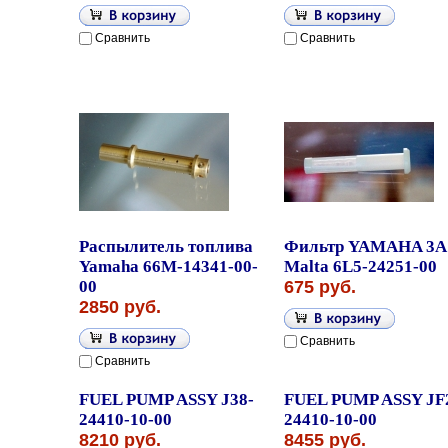
Сравнить
Сравнить
Распылитель топлива
Фильтр YAMAHA 3A
Yamaha 66M-14341-00-
Malta 6L5-24251-00
00
675 руб.
2850 руб.
Сравнить
Сравнить
FUEL PUMP ASSY J38-
FUEL PUMP ASSY JF
24410-10-00
24410-10-00
8210 руб.
8455 руб.