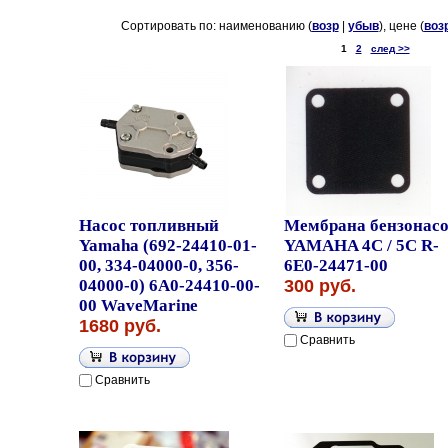
Сортировать по: наименованию (
возр
|
убыв
), цене (
воз
1
2
след >>
Насос топливный
Мембрана бензонасо
Yamaha (692-24410-01-
YAMAHA 4C / 5C R-
00, 334-04000-0, 356-
6E0-24471-00
04000-0) 6A0-24410-00-
300 руб.
00 WaveMarine
1680 руб.
Сравнить
Сравнить