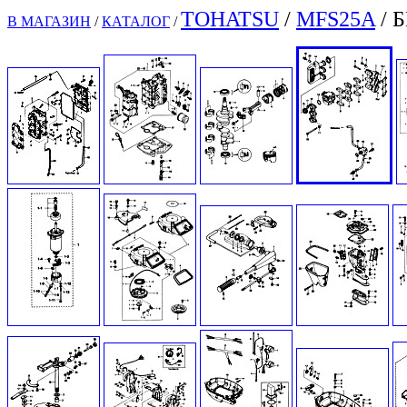
TOHATSU
/
MFS25A
/ 
В МАГАЗИН
/
КАТАЛОГ
/