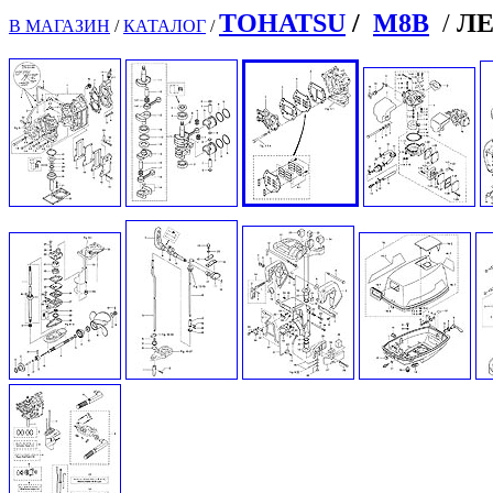
TOHATSU
/
M8B
/
Л
В МАГАЗИН
/
КАТАЛОГ
/