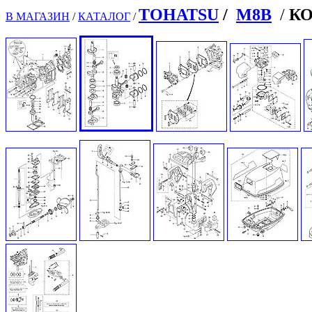
TOHATSU
/
M8B
/
КО
В МАГАЗИН
/
КАТАЛОГ
/