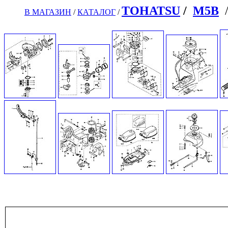
TOHATSU
/
M5B
В МАГАЗИН
/
КАТАЛОГ
/