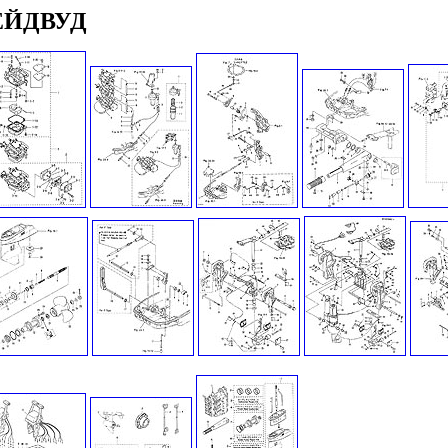
ЕЙДВУД