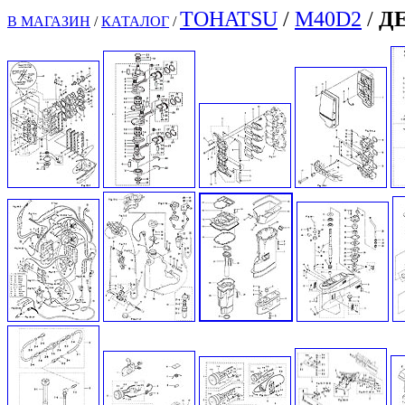
TOHATSU
/
M40D2
/
Д
В МАГАЗИН
/
КАТАЛОГ
/