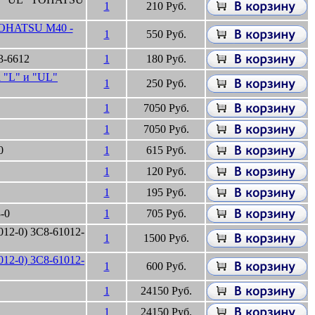
1
210 Руб.
 TOHATSU M40 -
1
550 Руб.
3-6612
1
180 Руб.
 "L" и "UL"
1
250 Руб.
1
7050 Руб.
1
7050 Руб.
0
1
615 Руб.
1
120 Руб.
1
195 Руб.
-0
1
705 Руб.
012-0) 3C8-61012-
1
1500 Руб.
012-0) 3C8-61012-
1
600 Руб.
1
24150 Руб.
1
24150 Руб.