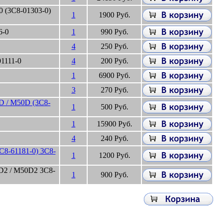
0 (3C8-01303-0)
1
1900 Руб.
6-0
1
990 Руб.
4
250 Руб.
1111-0
4
200 Руб.
1
6900 Руб.
3
270 Руб.
 / M50D (3C8-
1
500 Руб.
1
15900 Руб.
4
240 Руб.
C8-61181-0) 3C8-
1
1200 Руб.
2 / M50D2 3C8-
1
900 Руб.