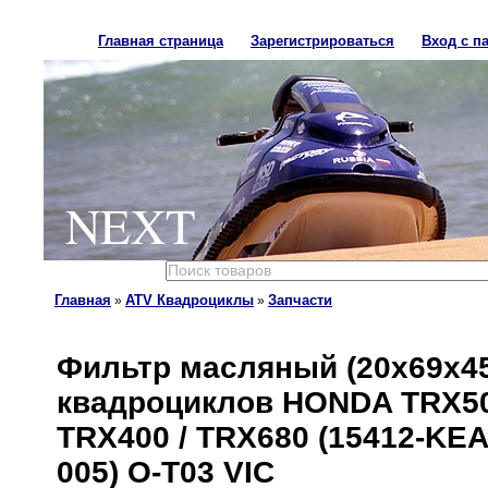
Главная страница
Зарегистрироваться
Вход с п
NEXT
Главная
ATV Квадроциклы
Запчасти
»
»
Фильтр масляный (20x69x45
квадроциклов HONDA TRX500
TRX400 / TRX680 (15412-KEA-
005) O-T03 VIC