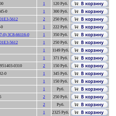
00
1
120 Руб.
145-0
1
300 Руб.
01E3-5612
2
250 Руб.
-0
1
222 Руб.
-0) 3C8-66116-0
1
350 Руб.
01E3-5612
1
250 Руб.
1
1149 Руб.
1
371 Руб.
951403-0310
2
150 Руб.
02-0
1
345 Руб.
1
150 Руб.
1
Руб.
5
2
250 Руб.
2
Руб.
1
2325 Руб.