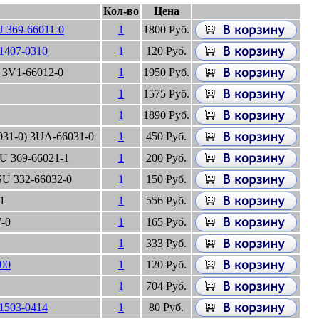
Кол-во
Цена
 369-66011-0
1
1800 Руб.
407-0310
1
120 Руб.
 3V1-66012-0
1
1950 Руб.
1
1575 Руб.
1
1890 Руб.
31-0) 3UA-66031-0
1
450 Руб.
U 369-66021-1
1
200 Руб.
U 332-66032-0
1
150 Руб.
1
1
556 Руб.
7-0
1
165 Руб.
1
333 Руб.
00
1
120 Руб.
1
704 Руб.
1503-0414
1
80 Руб.