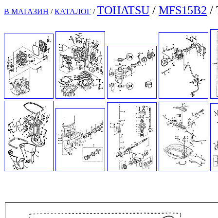
TOHATSU
/
MFS15B2
/
В МАГАЗИН
/
КАТАЛОГ
/