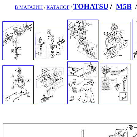
TOHATSU
/
M5B
В МАГАЗИН
/
КАТАЛОГ
/