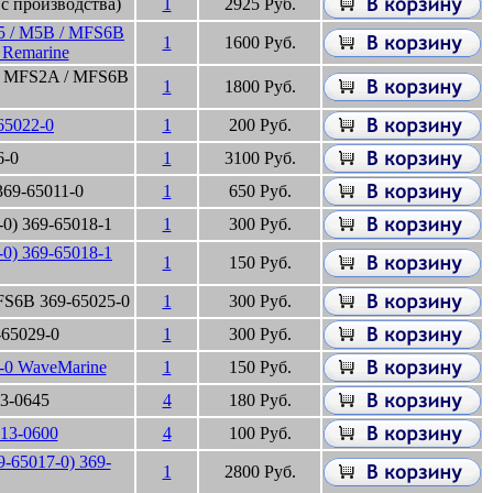
 с производства)
1
2925 Руб.
,5 / M5B / MFS6B
1
1600 Руб.
 Remarine
 / MFS2A / MFS6B
1
1800 Руб.
5022-0
1
200 Руб.
6-0
1
3100 Руб.
69-65011-0
1
650 Руб.
0) 369-65018-1
1
300 Руб.
0) 369-65018-1
1
150 Руб.
S6B 369-65025-0
1
300 Руб.
65029-0
1
300 Руб.
-0 WaveMarine
1
150 Руб.
3-0645
4
180 Руб.
13-0600
4
100 Руб.
65017-0) 369-
1
2800 Руб.