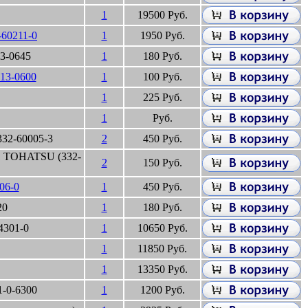
1
19500 Руб.
60211-0
1
1950 Руб.
3-0645
1
180 Руб.
13-0600
1
100 Руб.
1
225 Руб.
1
Руб.
332-60005-3
2
450 Руб.
x1 TOHATSU (332-
2
150 Руб.
06-0
1
450 Руб.
20
1
180 Руб.
4301-0
1
10650 Руб.
1
11850 Руб.
1
13350 Руб.
-0-6300
1
1200 Руб.