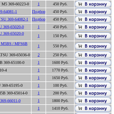
 M5 369-60223-0
1
450 Руб.
69-64081-1
Подбор
450 Руб.
TSU 369-64082-1
Подбор
450 Руб.
 369-65020-0
1
450 Руб.
 369-65020-0
1
150 Руб.
 M5BS / MFS6B
1
550 Руб.
TSU 369-65036-0
2
250 Руб.
 369-65100-0
1
1600 Руб.
10-4
1
1770 Руб.
1
1650 Руб.
 369-65195-0
1
100 Руб.
5B 369-65014-0
1
200 Руб.
369-66011-0
1
1800 Руб.
1
1410 Руб.