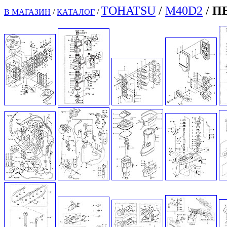
TOHATSU
/
M40D2
/
П
В МАГАЗИН
/
КАТАЛОГ
/