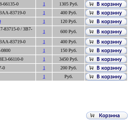
-66135-0
1
1305 Руб.
 3AA-83719-0
1
400 Руб.
0
1
120 Руб.
-83715-0 / 3B7-
1
600 Руб.
 3AA-83719-0
1
400 Руб.
-0800
1
150 Руб.
3E3-66110-0
1
3450 Руб.
7-0
1
200 Руб.
1
Руб.