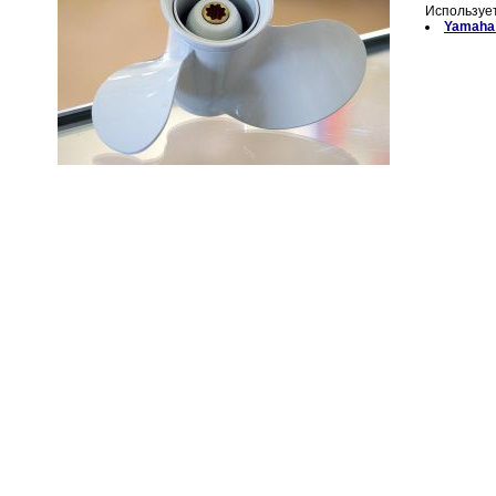
Использует
Yamaha