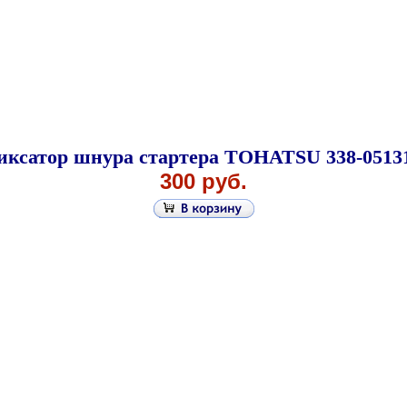
ксатор шнура стартера TOHATSU 338-0513
300 руб.